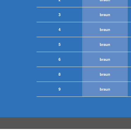
3
braun
4
braun
5
braun
6
braun
8
braun
9
braun