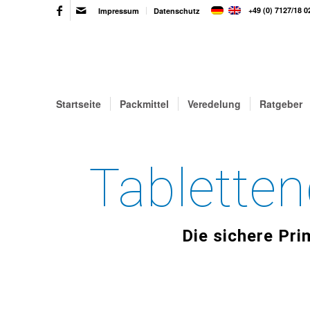
+49 (0) 7127/18 02
Impressum
Datenschutz
Startseite
Packmittel
Veredelung
Ratgeber
Tabletten
Die sichere Pr