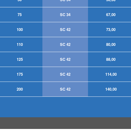
75
SC 34
67,00
100
SC 42
73,00
110
SC 42
80,00
125
SC 42
88,00
175
SC 42
114,00
200
SC 42
140,00