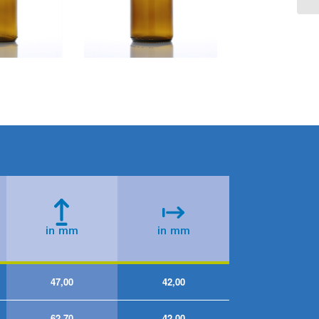
47,00
42,00
62,70
42,00