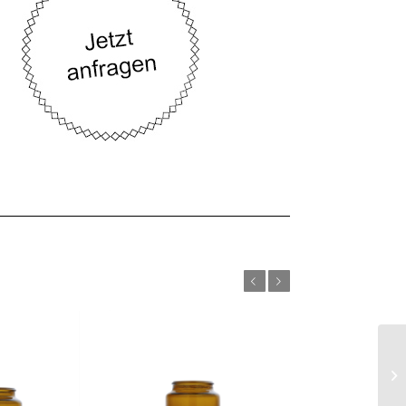
Zurück
Weiter