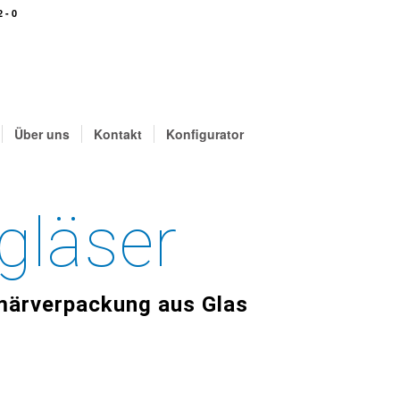
 - 0
Über uns
Kontakt
Konfigurator
gläser
imärverpackung aus Glas