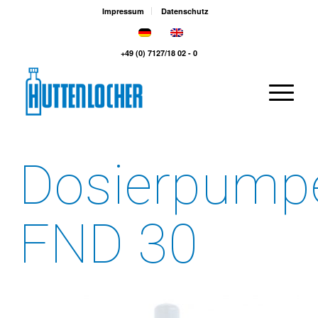
Impressum
Datenschutz
+49 (0) 7127/18 02 - 0
Dosierpump
FND 30